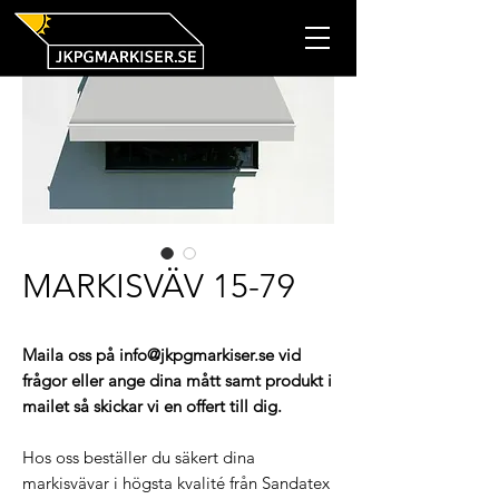
MARKISVÄV 15-79
Maila oss på info@jkpgmarkiser.se vid
frågor eller ange dina mått samt produkt i
mailet så skickar vi en offert till dig.
Hos oss beställer du säkert dina
markisvävar i högsta kvalité från Sandatex