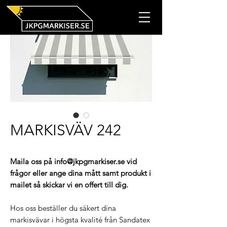
MARKISVÄV 242
Maila oss på info@jkpgmarkiser.se vid
frågor eller ange dina mått samt produkt i
mailet så skickar vi en offert till dig.
Hos oss beställer du säkert dina
markisvävar i högsta kvalité från Sandatex