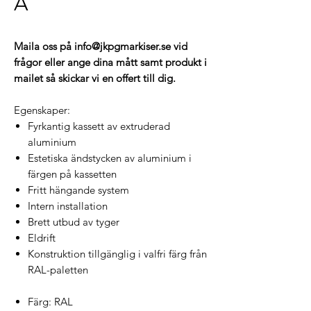
A
Maila oss på info@jkpgmarkiser.se vid
frågor eller ange dina mått samt produkt i
mailet så skickar vi en offert till dig.
Egenskaper:
Fyrkantig kassett av extruderad
aluminium
Estetiska ändstycken av aluminium i
färgen på kassetten
Fritt hängande system
Intern installation
Brett utbud av tyger
Eldrift
Konstruktion tillgänglig i valfri färg från
RAL-paletten
Färg: RAL